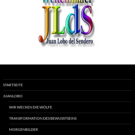
STARTSEITE
JUANLOBO
WIR WECKEN DIE WÖLFE
TRANSFORMATION DES BEWUSSTSEINS
MORGENBILDER