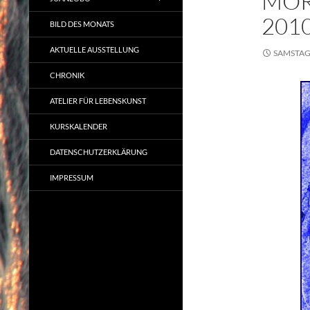
MOR
201
BILD DES MONATS
AKTUELLE AUSSTELLUNG
SAMSTAG,
CHRONIK
ATELIER FÜR LEBENSKUNST
KURSKALENDER
DATENSCHUTZERKLÄRUNG
IMPRESSUM