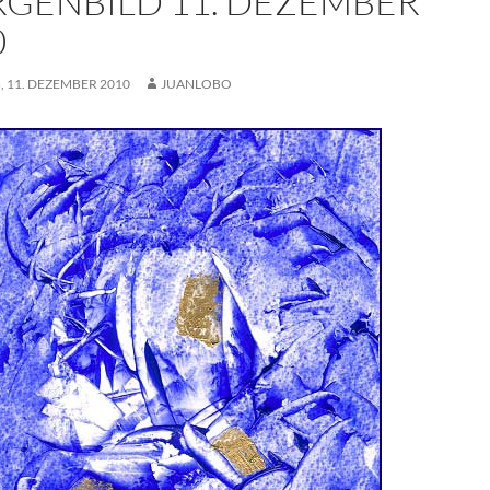
GENBILD 11. DEZEMBER
0
 11. DEZEMBER 2010
JUANLOBO