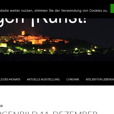
ebsite weiter nutzen, stimmen Sie der Verwendung von Cookies zu.
LD DES MONATS
AKTUELLE AUSSTELLUNG
CHRONIK
ATELIER FÜR LEBENS
LD