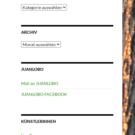
Kategorien
ARCHIV
Archiv
JUANLOBO
Mail an JUANLOBO
JUANLOBO FACEBOOK
KÜNSTLERINNEN