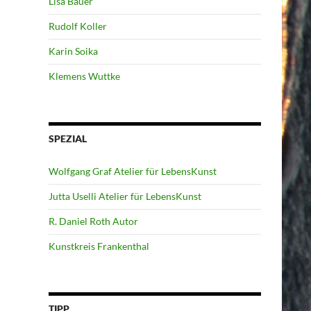
Lisa Bauer
Rudolf Koller
Karin Soika
Klemens Wuttke
SPEZIAL
Wolfgang Graf Atelier für LebensKunst
Jutta Uselli Atelier für LebensKunst
R. Daniel Roth Autor
Kunstkreis Frankenthal
TIPP