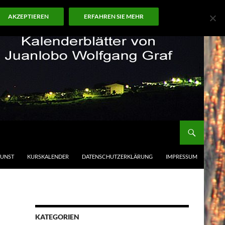
AKZEPTIEREN
ERFAHREN SIE MEHR
KUNST
KURSKALENDER
DATENSCHUTZERKLÄRUNG
IMPRESSUM
KATEGORIEN