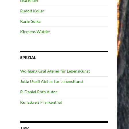
Lisa Bauer
Rudolf Koller
Karin Soika
Klemens Wuttke
SPEZIAL
Wolfgang Graf Atelier für LebensKunst
Jutta Uselli Atelier für LebensKunst
R. Daniel Roth Autor
Kunstkreis Frankenthal
TIPP