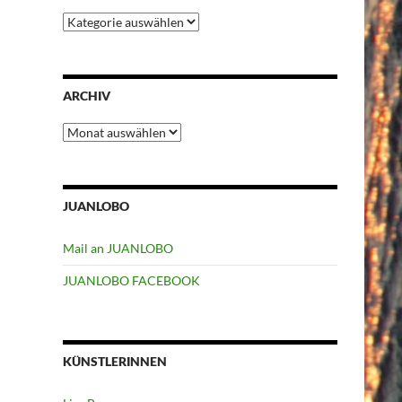
Kategorien
ARCHIV
Archiv
JUANLOBO
Mail an JUANLOBO
JUANLOBO FACEBOOK
KÜNSTLERINNEN