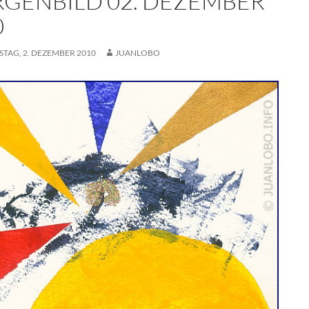
GENBILD 02. DEZEMBER
0
TAG, 2. DEZEMBER 2010
JUANLOBO