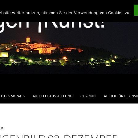
ebsite weiter nutzen, stimmen Sie der Verwendung von Cookies zu.
LD DES MONATS
AKTUELLE AUSSTELLUNG
CHRONIK
ATELIER FÜR LEBENS
LD