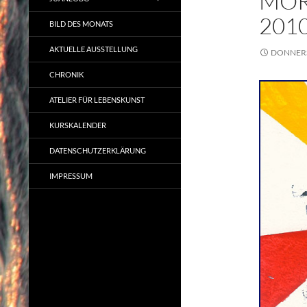
MOR
201
BILD DES MONATS
AKTUELLE AUSSTELLUNG
DONNERS
CHRONIK
ATELIER FÜR LEBENSKUNST
KURSKALENDER
DATENSCHUTZERKLÄRUNG
IMPRESSUM