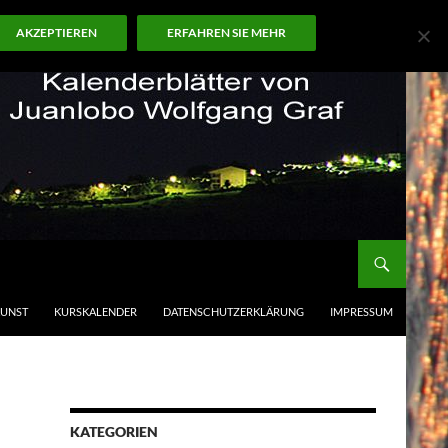
AKZEPTIEREN
ERFAHREN SIE MEHR
KUNST
KURSKALENDER
DATENSCHUTZERKLÄRUNG
IMPRESSUM
KATEGORIEN