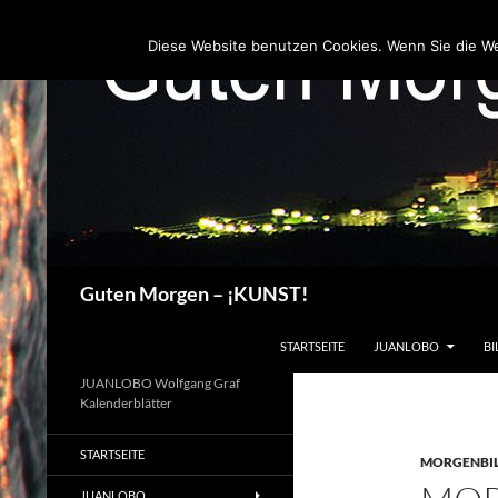
Zum
Inhalt
Diese Website benutzen Cookies. Wenn Sie die W
springen
Suchen
Guten Morgen – ¡KUNST!
STARTSEITE
JUANLOBO
BI
JUANLOBO Wolfgang Graf
Kalenderblätter
STARTSEITE
MORGENBI
JUANLOBO