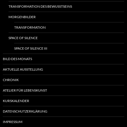
TRANSFORMATION DES BEWUSSTSEINS
MORGENBILDER
TRANSFORMATION
SPACE OF SILENCE
SPACE OF SILENCE III
BILD DES MONATS
AKTUELLE AUSSTELLUNG
CHRONIK
ATELIER FÜR LEBENSKUNST
KURSKALENDER
DATENSCHUTZERKLÄRUNG
IMPRESSUM