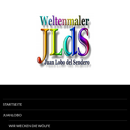
STARTSEITE
JUANLOBO
WIR WECKEN DIE WÖLFE