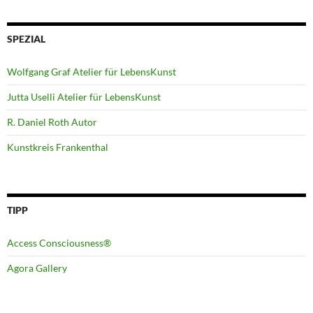
SPEZIAL
Wolfgang Graf Atelier für LebensKunst
Jutta Uselli Atelier für LebensKunst
R. Daniel Roth Autor
Kunstkreis Frankenthal
TIPP
Access Consciousness®
Agora Gallery