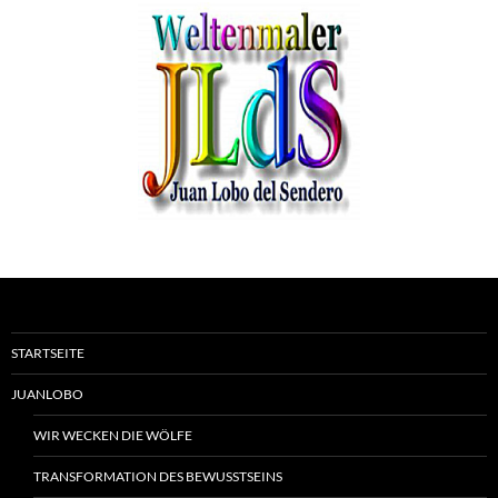
STARTSEITE
JUANLOBO
WIR WECKEN DIE WÖLFE
TRANSFORMATION DES BEWUSSTSEINS