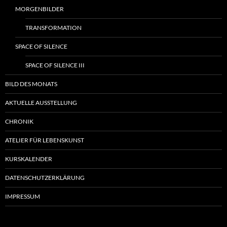
MORGENBILDER
TRANSFORMATION
SPACE OF SILENCE
SPACE OF SILENCE III
BILD DES MONATS
AKTUELLE AUSSTELLUNG
CHRONIK
ATELIER FÜR LEBENSKUNST
KURSKALENDER
DATENSCHUTZERKLÄRUNG
IMPRESSUM