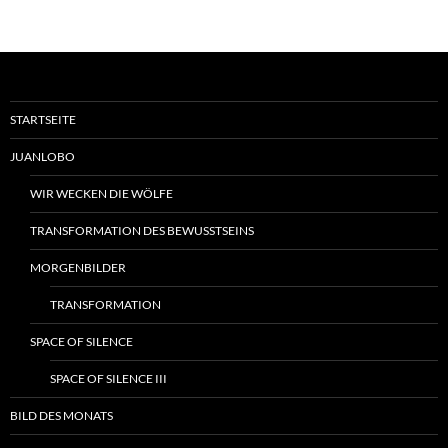
STARTSEITE
JUANLOBO
WIR WECKEN DIE WÖLFE
TRANSFORMATION DES BEWUSSTSEINS
MORGENBILDER
TRANSFORMATION
SPACE OF SILENCE
SPACE OF SILENCE III
BILD DES MONATS