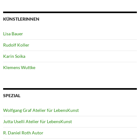
KÜNSTLERINNEN
Lisa Bauer
Rudolf Koller
Karin Soika
Klemens Wuttke
SPEZIAL
Wolfgang Graf Atelier für LebensKunst
Jutta Uselli Atelier für LebensKunst
R. Daniel Roth Autor