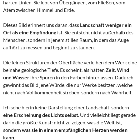
harten Linien. Sie lebt von Übergängen, vom Fließen, vom
Atem zwischen Himmel und Erde.
Dieses Bild erinnert uns daran, dass
Landschaft weniger ein
Ort als eine Empfindung
ist. Sie entsteht nicht außerhalb des
Menschen, sondern in jenem stillen Raum, in dem das Auge
aufhört zu messen und beginnt zu staunen.
Die feinen Strukturen der Oberfläche verleihen dem Werk eine
beinahe geologische Tiefe. Es scheint, als hätten
Zeit, Wind
und Wasser
ihre Spuren in den Farben hinterlassen. Dadurch
gewinnt das Bild jene Würde, die nur Werke besitzen, welche
nicht nach Vollkommenheit streben, sondern nach Wahrheit.
Ich sehe hierin keine Darstellung einer Landschaft, sondern
eine Erscheinung des Lichts selbst
. Und vielleicht liegt gerade
darin die größte Kunst: nicht zu zeigen, was die Welt ist,
sondern
was sie in einem empfänglichen Herzen werden
kann
.