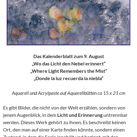
Das Kalenderblatt zum 9. August
„Wo das Licht den Nebel erinnert“
„Where Light Remembers the Mist“
„Donde la luz recuerda la niebla“
Aquarell und Acrylpaste auf Aquarellbütten ca 15 x 21 cm
Es gibt Bilder, die nicht von der Welt erzählen, sondern von
jenem Augenblick, in dem
Licht und Erinnerung
untrennbar
werden. Dieses Werk gehört zu ihnen. Es beschreibt keinen
Ort, den man auf einer Karte finden könnte, sondern einen
Zustand, in dem die Seele innehält und beginnt, mit den