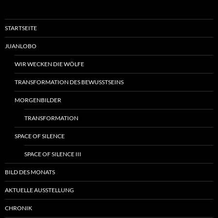
STARTSEITE
JUANLOBO
WIR WECKEN DIE WÖLFE
TRANSFORMATION DES BEWUSSTSEINS
MORGENBILDER
TRANSFORMATION
SPACE OF SILENCE
SPACE OF SILENCE III
BILD DES MONATS
AKTUELLE AUSSTELLUNG
CHRONIK