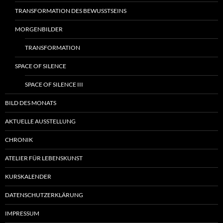
TRANSFORMATION DES BEWUSSTSEINS
MORGENBILDER
TRANSFORMATION
SPACE OF SILENCE
SPACE OF SILENCE III
BILD DES MONATS
AKTUELLE AUSSTELLUNG
CHRONIK
ATELIER FÜR LEBENSKUNST
KURSKALENDER
DATENSCHUTZERKLÄRUNG
IMPRESSUM