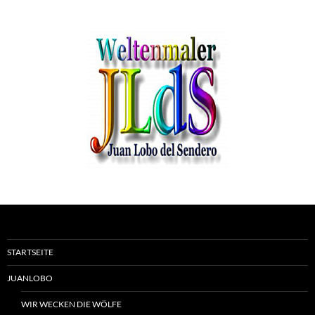
STARTSEITE
JUANLOBO
WIR WECKEN DIE WÖLFE