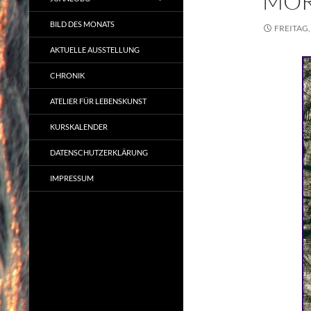
MOR
BILD DES MONATS
FREITAG, 
AKTUELLE AUSSTELLUNG
CHRONIK
ATELIER FÜR LEBENSKUNST
KURSKALENDER
DATENSCHUTZERKLÄRUNG
IMPRESSUM