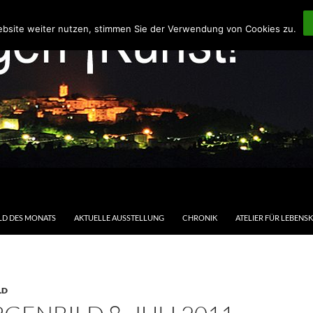
ebsite weiter nutzen, stimmen Sie der Verwendung von Cookies zu.
LD DES MONATS
AKTUELLE AUSSTELLUNG
CHRONIK
ATELIER FÜR LEBENS
LD