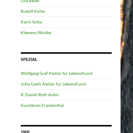
Lisa Bauer
Rudolf Koller
Karin Soika
Klemens Wuttke
SPEZIAL
Wolfgang Graf Atelier für LebensKunst
Jutta Uselli Atelier für LebensKunst
R. Daniel Roth Autor
Kunstkreis Frankenthal
TIPP