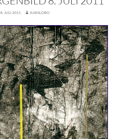
GENBILD 8. JULI 2011
8. JULI 2011
JUANLOBO