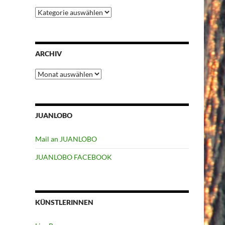
Kategorien
ARCHIV
Archiv
JUANLOBO
Mail an JUANLOBO
JUANLOBO FACEBOOK
KÜNSTLERINNEN