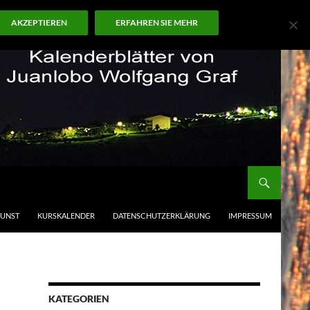
AKZEPTIEREN
ERFAHREN SIE MEHR
KUNST
KURSKALENDER
DATENSCHUTZERKLÄRUNG
IMPRESSUM
KATEGORIEN