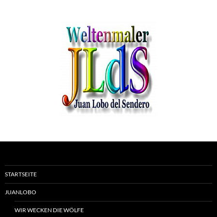
STARTSEITE
JUANLOBO
WIR WECKEN DIE WÖLFE