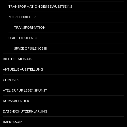
TRANSFORMATION DES BEWUSSTSEINS
MORGENBILDER
TRANSFORMATION
SPACE OF SILENCE
SPACE OF SILENCE III
BILD DES MONATS
AKTUELLE AUSSTELLUNG
CHRONIK
ATELIER FÜR LEBENSKUNST
KURSKALENDER
DATENSCHUTZERKLÄRUNG
IMPRESSUM