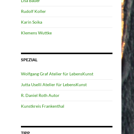
Lisa Bauer
Rudolf Koller
Karin Soika
Klemens Wuttke
SPEZIAL
Wolfgang Graf Atelier für LebensKunst
Jutta Uselli Atelier für LebensKunst
R. Daniel Roth Autor
Kunstkreis Frankenthal
TIPP