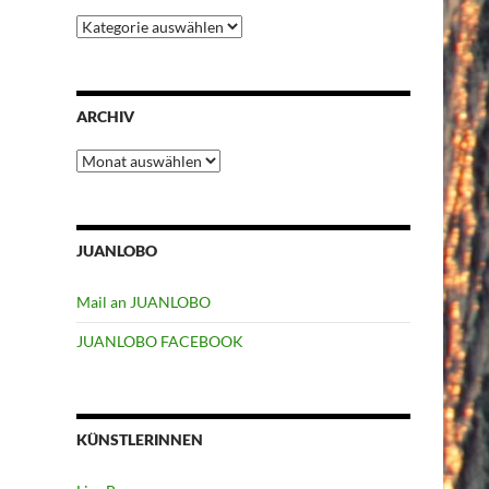
Kategorien
ARCHIV
Archiv
JUANLOBO
Mail an JUANLOBO
JUANLOBO FACEBOOK
KÜNSTLERINNEN