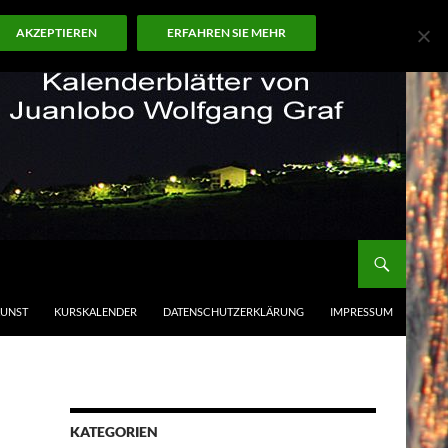
AKZEPTIEREN
ERFAHREN SIE MEHR
KUNST
KURSKALENDER
DATENSCHUTZERKLÄRUNG
IMPRESSUM
KATEGORIEN