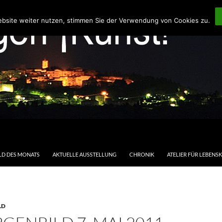
ebsite weiter nutzen, stimmen Sie der Verwendung von Cookies zu.
LD DES MONATS
AKTUELLE AUSSTELLUNG
CHRONIK
ATELIER FÜR LEBENS
LD