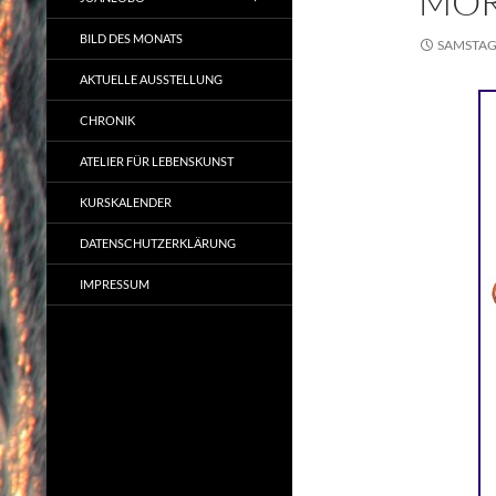
MOR
BILD DES MONATS
SAMSTAG,
AKTUELLE AUSSTELLUNG
CHRONIK
ATELIER FÜR LEBENSKUNST
KURSKALENDER
DATENSCHUTZERKLÄRUNG
IMPRESSUM