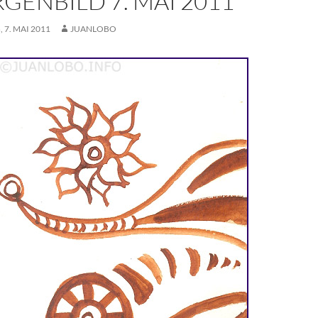
GENBILD 7. MAI 2011
 7. MAI 2011
JUANLOBO