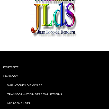
STARTSEITE
JUANLOBO
WIR WECKEN DIE WÖLFE
TRANSFORMATION DES BEWUSSTSEINS
MORGENBILDER