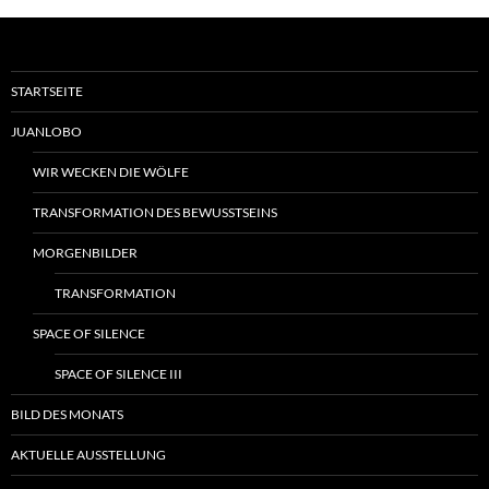
STARTSEITE
JUANLOBO
WIR WECKEN DIE WÖLFE
TRANSFORMATION DES BEWUSSTSEINS
MORGENBILDER
TRANSFORMATION
SPACE OF SILENCE
SPACE OF SILENCE III
BILD DES MONATS
AKTUELLE AUSSTELLUNG