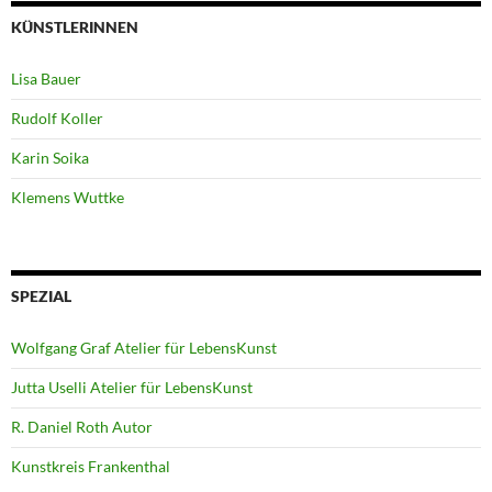
KÜNSTLERINNEN
Lisa Bauer
Rudolf Koller
Karin Soika
Klemens Wuttke
SPEZIAL
Wolfgang Graf Atelier für LebensKunst
Jutta Uselli Atelier für LebensKunst
R. Daniel Roth Autor
Kunstkreis Frankenthal