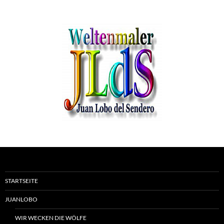
STARTSEITE
JUANLOBO
WIR WECKEN DIE WÖLFE