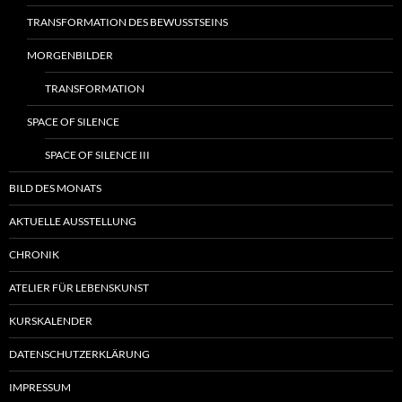
TRANSFORMATION DES BEWUSSTSEINS
MORGENBILDER
TRANSFORMATION
SPACE OF SILENCE
SPACE OF SILENCE III
BILD DES MONATS
AKTUELLE AUSSTELLUNG
CHRONIK
ATELIER FÜR LEBENSKUNST
KURSKALENDER
DATENSCHUTZERKLÄRUNG
IMPRESSUM