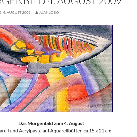
GENBILD 4. AUGUST 2009
, 4. AUGUST 2009
JUANLOBO
Das Morgenbild zum 4. August
rell und Acrylpaste auf Aquarellbütten ca 15 x 21 cm