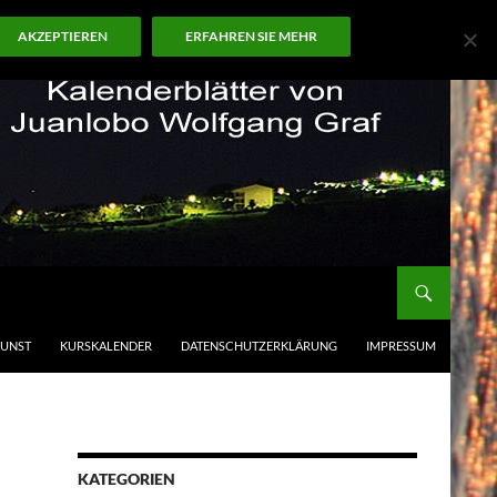
AKZEPTIEREN
ERFAHREN SIE MEHR
KUNST
KURSKALENDER
DATENSCHUTZERKLÄRUNG
IMPRESSUM
KATEGORIEN