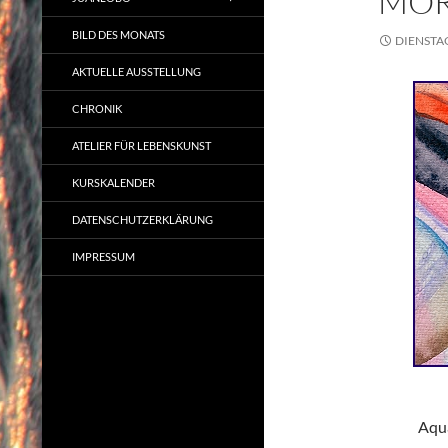
MOR
BILD DES MONATS
DIENSTAG
AKTUELLE AUSSTELLUNG
CHRONIK
ATELIER FÜR LEBENSKUNST
KURSKALENDER
DATENSCHUTZERKLÄRUNG
IMPRESSUM
Aqua