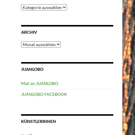
Kategorien
ARCHIV
Archiv
JUANLOBO
Mail an JUANLOBO
JUANLOBO FACEBOOK
KÜNSTLERINNEN