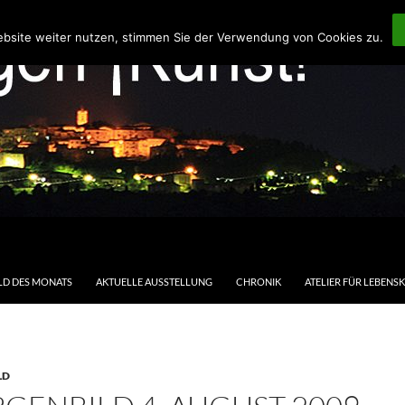
ebsite weiter nutzen, stimmen Sie der Verwendung von Cookies zu.
LD DES MONATS
AKTUELLE AUSSTELLUNG
CHRONIK
ATELIER FÜR LEBENS
LD