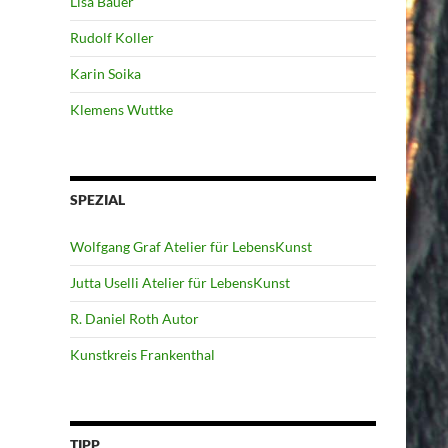
Lisa Bauer
Rudolf Koller
Karin Soika
Klemens Wuttke
SPEZIAL
Wolfgang Graf Atelier für LebensKunst
Jutta Uselli Atelier für LebensKunst
R. Daniel Roth Autor
Kunstkreis Frankenthal
TIPP