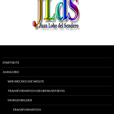
STARTSEITE
JUANLOBO
WIR WECKEN DIE WÖLFE
TRANSFORMATION DES BEWUSSTSEINS
MORGENBILDER
TRANSFORMATION