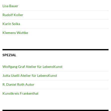
Lisa Bauer
Rudolf Koller
Karin Soika
Klemens Wuttke
SPEZIAL
Wolfgang Graf Atelier für LebensKunst
Jutta Uselli Atelier für LebensKunst
R. Daniel Roth Autor
Kunstkreis Frankenthal