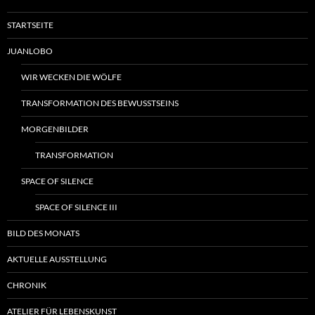
STARTSEITE
JUANLOBO
WIR WECKEN DIE WÖLFE
TRANSFORMATION DES BEWUSSTSEINS
MORGENBILDER
TRANSFORMATION
SPACE OF SILENCE
SPACE OF SILENCE III
BILD DES MONATS
AKTUELLE AUSSTELLUNG
CHRONIK
ATELIER FÜR LEBENSKUNST