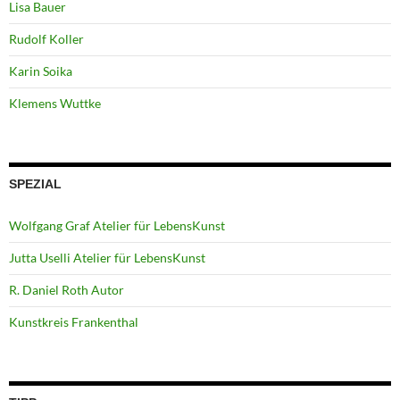
Lisa Bauer
Rudolf Koller
Karin Soika
Klemens Wuttke
SPEZIAL
Wolfgang Graf Atelier für LebensKunst
Jutta Uselli Atelier für LebensKunst
R. Daniel Roth Autor
Kunstkreis Frankenthal