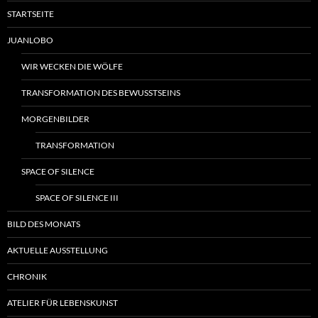
STARTSEITE
JUANLOBO
WIR WECKEN DIE WÖLFE
TRANSFORMATION DES BEWUSSTSEINS
MORGENBILDER
TRANSFORMATION
SPACE OF SILENCE
SPACE OF SILENCE III
BILD DES MONATS
AKTUELLE AUSSTELLUNG
CHRONIK
ATELIER FÜR LEBENSKUNST