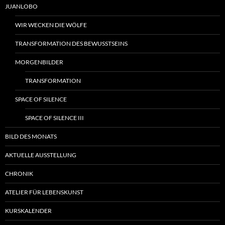
JUANLOBO
WIR WECKEN DIE WÖLFE
TRANSFORMATION DES BEWUSSTSEINS
MORGENBILDER
TRANSFORMATION
SPACE OF SILENCE
SPACE OF SILENCE III
BILD DES MONATS
AKTUELLE AUSSTELLUNG
CHRONIK
ATELIER FÜR LEBENSKUNST
KURSKALENDER