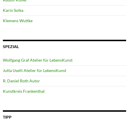
Karin Soika
Klemens Wuttke
SPEZIAL
Wolfgang Graf Atelier für LebensKunst
Jutta Uselli Atelier für LebensKunst
R. Daniel Roth Autor
Kunstkreis Frankenthal
TIPP