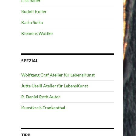
Lisa Bauer
Rudolf Koller
Karin Soika
Klemens Wuttke
SPEZIAL
Wolfgang Graf Atelier für LebensKunst
Jutta Uselli Atelier für LebensKunst
R. Daniel Roth Autor
Kunstkreis Frankenthal
TIPP