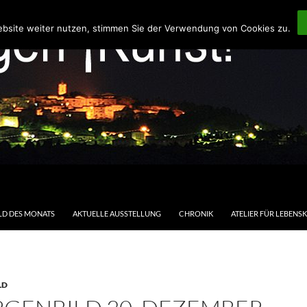
ebsite weiter nutzen, stimmen Sie der Verwendung von Cookies zu.
LD DES MONATS
AKTUELLE AUSSTELLUNG
CHRONIK
ATELIER FÜR LEBENS
LD