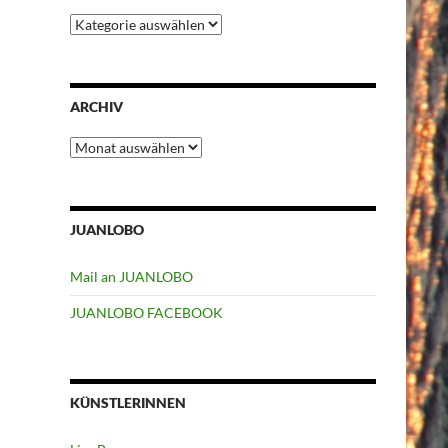
Kategorien
ARCHIV
Archiv
JUANLOBO
Mail an JUANLOBO
JUANLOBO FACEBOOK
KÜNSTLERINNEN