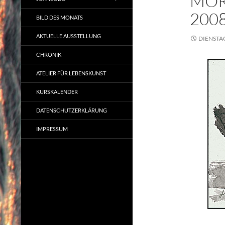
MOR
200
BILD DES MONATS
AKTUELLE AUSSTELLUNG
DIENSTAG
CHRONIK
ATELIER FÜR LEBENSKUNST
KURSKALENDER
DATENSCHUTZERKLÄRUNG
IMPRESSUM