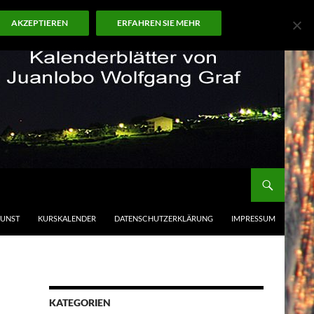
AKZEPTIEREN
ERFAHREN SIE MEHR
KUNST
KURSKALENDER
DATENSCHUTZERKLÄRUNG
IMPRESSUM
KATEGORIEN