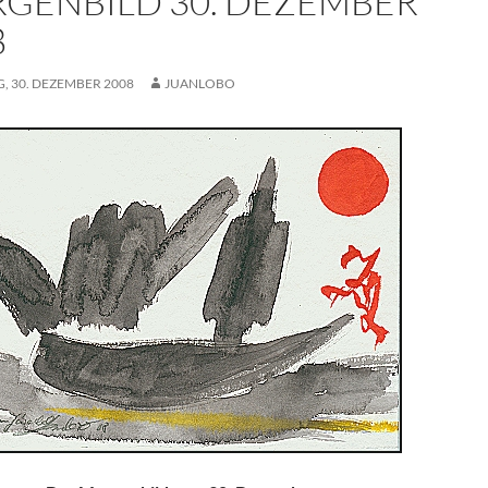
GENBILD 30. DEZEMBER
8
, 30. DEZEMBER 2008
JUANLOBO