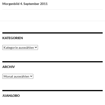
t
Morgenbild 4. September 2011
KATEGORIEN
Kategorien
ARCHIV
Archiv
JUANLOBO