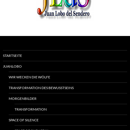
STARTSEITE
JUANLOBO
WIR WECKEN DIE WÖLFE
TRANSFORMATION DES BEWUSSTSEINS
MORGENBILDER
TRANSFORMATION
SPACE OF SILENCE