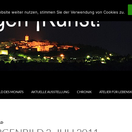
ebsite weiter nutzen, stimmen Sie der Verwendung von Cookies zu.
LD DES MONATS
AKTUELLE AUSSTELLUNG
CHRONIK
ATELIER FÜR LEBENS
LD