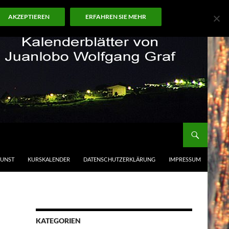
AKZEPTIEREN
ERFAHREN SIE MEHR
KUNST
KURSKALENDER
DATENSCHUTZERKLÄRUNG
IMPRESSUM
KATEGORIEN