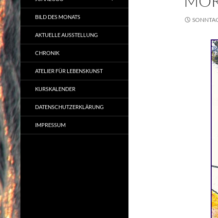
MOR
BILD DES MONATS
SONNTAG,
AKTUELLE AUSSTELLUNG
CHRONIK
ATELIER FÜR LEBENSKUNST
KURSKALENDER
DATENSCHUTZERKLÄRUNG
IMPRESSUM