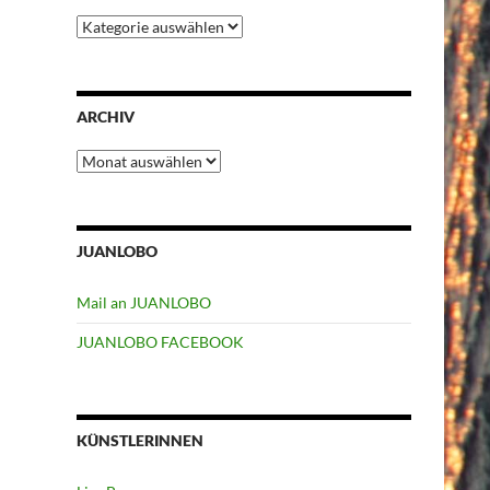
Kategorien
ARCHIV
Archiv
JUANLOBO
Mail an JUANLOBO
JUANLOBO FACEBOOK
KÜNSTLERINNEN