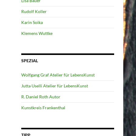
Lisa Bauer
Rudolf Koller
Karin Soika
Klemens Wuttke
SPEZIAL
Wolfgang Graf Atelier für LebensKunst
Jutta Uselli Atelier für LebensKunst
R. Daniel Roth Autor
Kunstkreis Frankenthal
TIPP