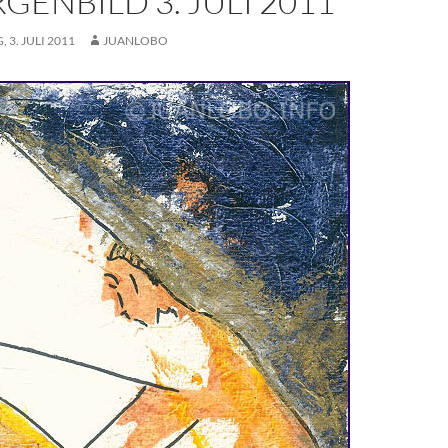
GENBILD 3. JULI 2011
 3. JULI 2011
JUANLOBO