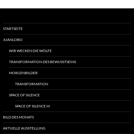
STARTSEITE
JUANLOBO
WIR WECKEN DIE WÖLFE
TRANSFORMATION DES BEWUSSTSEINS
MORGENBILDER
TRANSFORMATION
SPACE OF SILENCE
SPACE OF SILENCE III
BILD DES MONATS
AKTUELLE AUSSTELLUNG