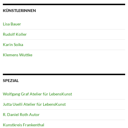
KÜNSTLERINNEN
Lisa Bauer
Rudolf Koller
Karin Soika
Klemens Wuttke
SPEZIAL
Wolfgang Graf Atelier für LebensKunst
Jutta Uselli Atelier für LebensKunst
R. Daniel Roth Autor
Kunstkreis Frankenthal