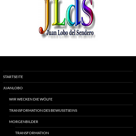
STARTSEITE
JUANLOBO
WIR WECKEN DIE WÖLFE
TRANSFORMATION DES BEWUSSTSEINS
MORGENBILDER
TRANSFORMATION