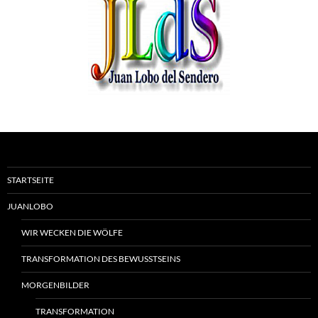
STARTSEITE
JUANLOBO
WIR WECKEN DIE WÖLFE
TRANSFORMATION DES BEWUSSTSEINS
MORGENBILDER
TRANSFORMATION