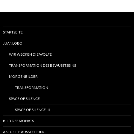
STARTSEITE
JUANLOBO
WIR WECKEN DIE WÖLFE
TRANSFORMATION DES BEWUSSTSEINS
MORGENBILDER
TRANSFORMATION
SPACE OF SILENCE
SPACE OF SILENCE III
BILD DES MONATS
AKTUELLE AUSSTELLUNG