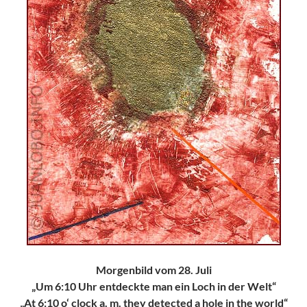
Morgenbild vom 28. Juli
„Um 6:10 Uhr entdeckte man ein Loch in der Welt“
„At 6:10 o‘ clock a. m. they detected a hole in the world“