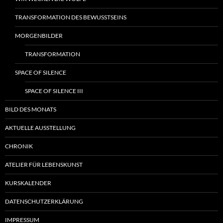
TRANSFORMATION DES BEWUSSTSEINS
MORGENBILDER
TRANSFORMATION
SPACE OF SILENCE
SPACE OF SILENCE III
BILD DES MONATS
AKTUELLE AUSSTELLUNG
CHRONIK
ATELIER FÜR LEBENSKUNST
KURSKALENDER
DATENSCHUTZERKLÄRUNG
IMPRESSUM