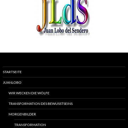
STARTSEITE
JUANLOBO
WIR WECKEN DIE WÖLFE
TRANSFORMATION DES BEWUSSTSEINS
MORGENBILDER
TRANSFORMATION