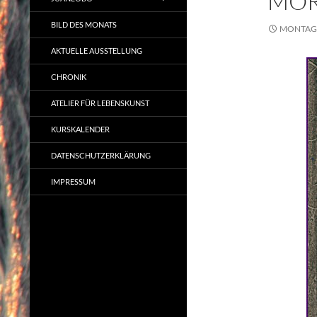
MOR
BILD DES MONATS
MONTAG, 
AKTUELLE AUSSTELLUNG
CHRONIK
ATELIER FÜR LEBENSKUNST
KURSKALENDER
DATENSCHUTZERKLÄRUNG
IMPRESSUM