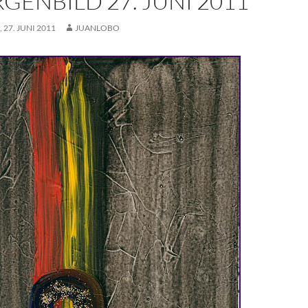
GENBILD 27. JUNI 2011
27. JUNI 2011
JUANLOBO