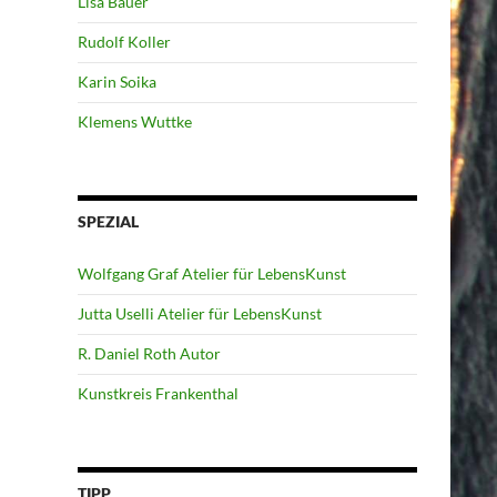
Lisa Bauer
Rudolf Koller
Karin Soika
Klemens Wuttke
SPEZIAL
Wolfgang Graf Atelier für LebensKunst
Jutta Uselli Atelier für LebensKunst
R. Daniel Roth Autor
Kunstkreis Frankenthal
TIPP