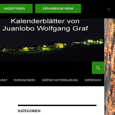
AKZEPTIEREN
ERFAHREN SIE MEHR
KUNST
KURSKALENDER
DATENSCHUTZERKLÄRUNG
IMPRESSUM
KATEGORIEN