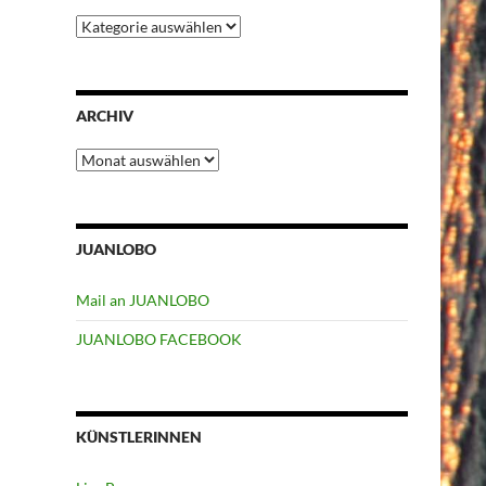
Kategorien
ARCHIV
Archiv
JUANLOBO
Mail an JUANLOBO
JUANLOBO FACEBOOK
KÜNSTLERINNEN