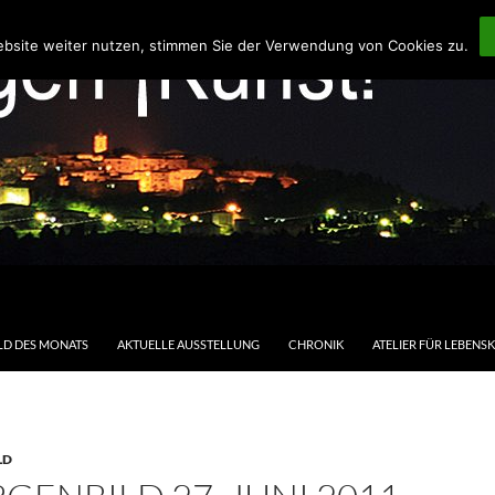
ebsite weiter nutzen, stimmen Sie der Verwendung von Cookies zu.
LD DES MONATS
AKTUELLE AUSSTELLUNG
CHRONIK
ATELIER FÜR LEBENS
LD