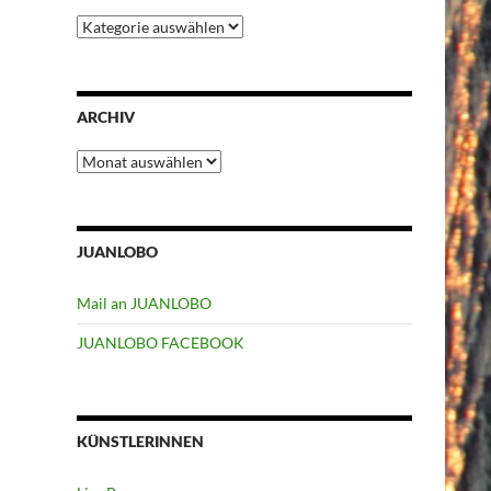
Kategorien
ARCHIV
Archiv
JUANLOBO
Mail an JUANLOBO
JUANLOBO FACEBOOK
KÜNSTLERINNEN