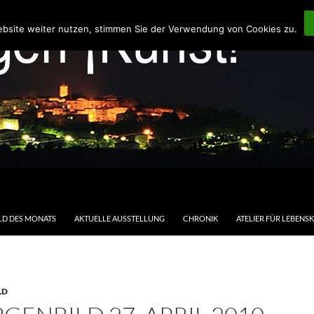
ebsite weiter nutzen, stimmen Sie der Verwendung von Cookies zu.
LD DES MONATS
AKTUELLE AUSSTELLUNG
CHRONIK
ATELIER FÜR LEBENS
LD