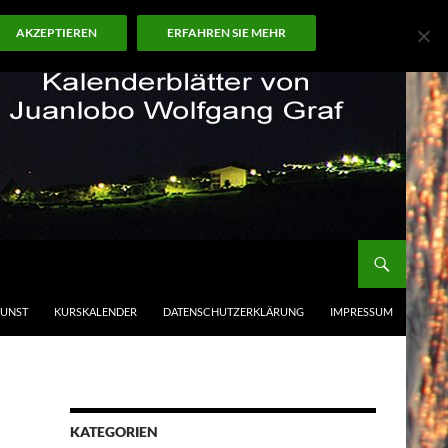
AKZEPTIEREN
ERFAHREN SIE MEHR
KUNST
KURSKALENDER
DATENSCHUTZERKLÄRUNG
IMPRESSUM
KATEGORIEN