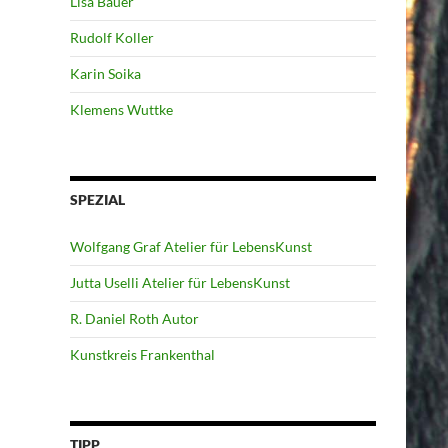
Lisa Bauer
Rudolf Koller
Karin Soika
Klemens Wuttke
SPEZIAL
Wolfgang Graf Atelier für LebensKunst
Jutta Uselli Atelier für LebensKunst
R. Daniel Roth Autor
Kunstkreis Frankenthal
TIPP