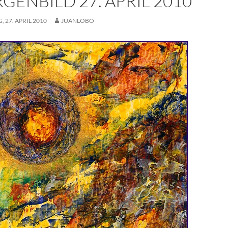
GENBILD 27. APRIL 2010
, 27. APRIL 2010
JUANLOBO