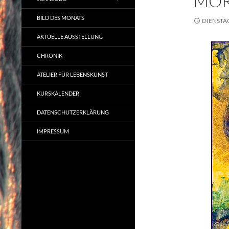
MOR
BILD DES MONATS
DIENSTAG
AKTUELLE AUSSTELLUNG
CHRONIK
ATELIER FÜR LEBENSKUNST
KURSKALENDER
DATENSCHUTZERKLÄRUNG
IMPRESSUM