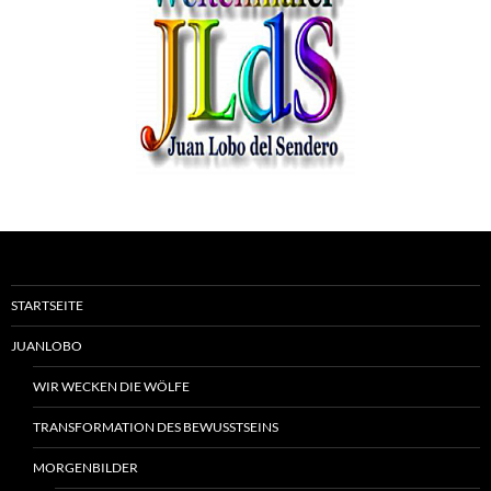
STARTSEITE
JUANLOBO
WIR WECKEN DIE WÖLFE
TRANSFORMATION DES BEWUSSTSEINS
MORGENBILDER