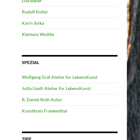
Lisa Bauer
Rudolf Koller
Karin Soika
Klemens Wuttke
SPEZIAL
Wolfgang Graf Atelier für LebensKunst
Jutta Uselli Atelier für LebensKunst
R. Daniel Roth Autor
Kunstkreis Frankenthal
TIPP