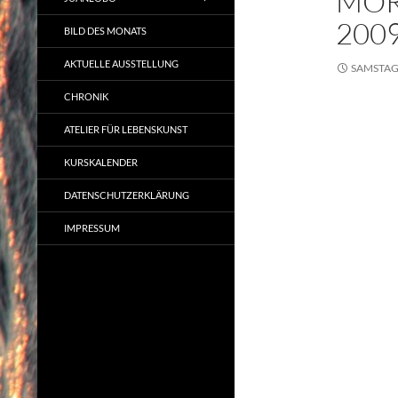
MOR
200
BILD DES MONATS
AKTUELLE AUSSTELLUNG
SAMSTAG,
CHRONIK
ATELIER FÜR LEBENSKUNST
KURSKALENDER
DATENSCHUTZERKLÄRUNG
IMPRESSUM