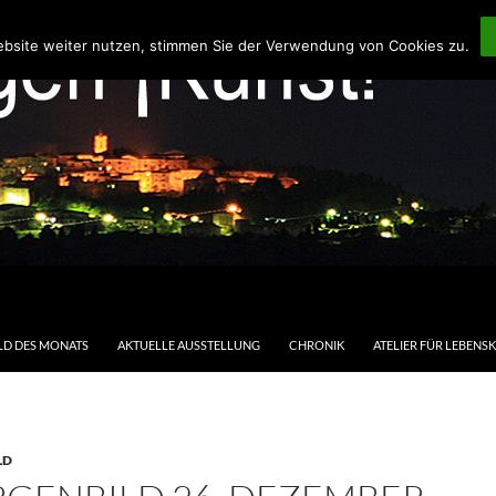
ebsite weiter nutzen, stimmen Sie der Verwendung von Cookies zu.
LD DES MONATS
AKTUELLE AUSSTELLUNG
CHRONIK
ATELIER FÜR LEBENS
LD