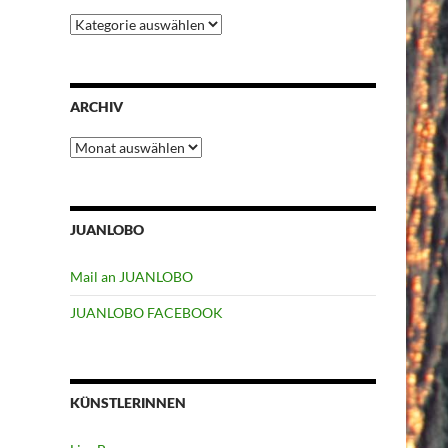
Kategorien
ARCHIV
Archiv
JUANLOBO
Mail an JUANLOBO
JUANLOBO FACEBOOK
KÜNSTLERINNEN