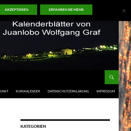
AKZEPTIEREN
ERFAHREN SIE MEHR
KUNST
KURSKALENDER
DATENSCHUTZERKLÄRUNG
IMPRESSUM
KATEGORIEN