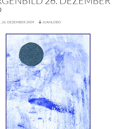
GENBILD 26. DEZEMBER
9
 26. DEZEMBER 2009
JUANLOBO