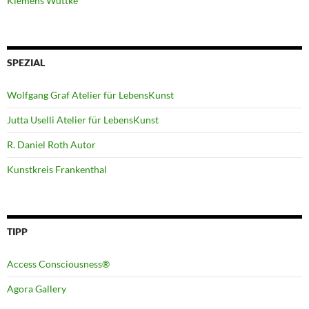
Klemens Wuttke
SPEZIAL
Wolfgang Graf Atelier für LebensKunst
Jutta Uselli Atelier für LebensKunst
R. Daniel Roth Autor
Kunstkreis Frankenthal
TIPP
Access Consciousness®
Agora Gallery