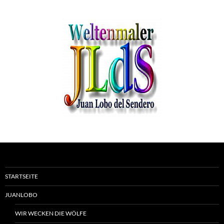
STARTSEITE
JUANLOBO
WIR WECKEN DIE WÖLFE