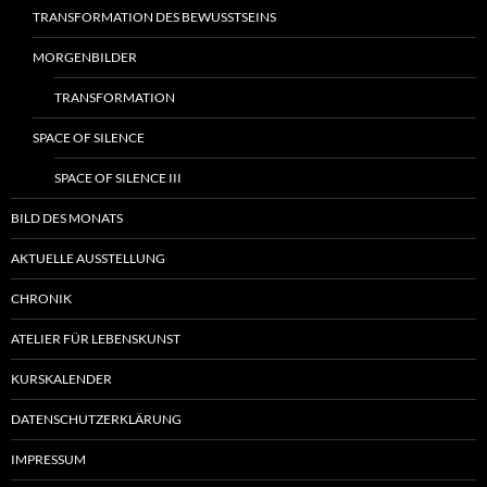
TRANSFORMATION DES BEWUSSTSEINS
MORGENBILDER
TRANSFORMATION
SPACE OF SILENCE
SPACE OF SILENCE III
BILD DES MONATS
AKTUELLE AUSSTELLUNG
CHRONIK
ATELIER FÜR LEBENSKUNST
KURSKALENDER
DATENSCHUTZERKLÄRUNG
IMPRESSUM