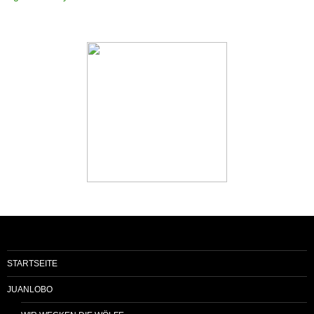
STARTSEITE
JUANLOBO