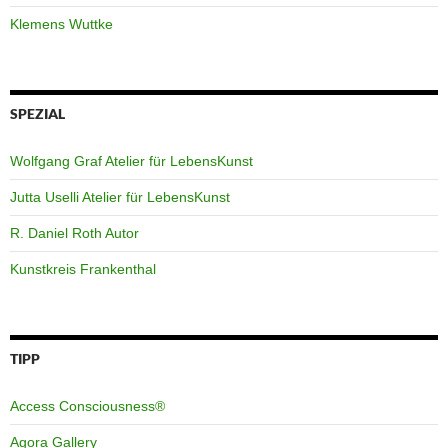
Klemens Wuttke
SPEZIAL
Wolfgang Graf Atelier für LebensKunst
Jutta Uselli Atelier für LebensKunst
R. Daniel Roth Autor
Kunstkreis Frankenthal
TIPP
Access Consciousness®
Agora Gallery