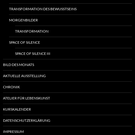
TRANSFORMATION DES BEWUSSTSEINS
MORGENBILDER
TRANSFORMATION
SPACE OF SILENCE
SPACE OF SILENCE III
BILD DES MONATS
AKTUELLE AUSSTELLUNG
CHRONIK
ATELIER FÜR LEBENSKUNST
KURSKALENDER
DATENSCHUTZERKLÄRUNG
IMPRESSUM