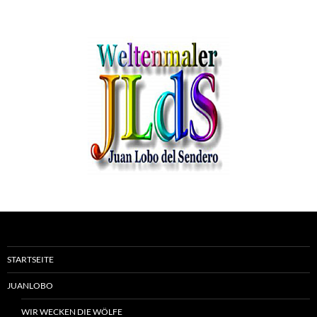
STARTSEITE
JUANLOBO
WIR WECKEN DIE WÖLFE