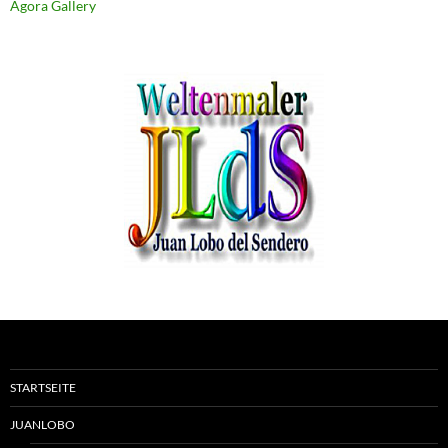
Agora Gallery
STARTSEITE
JUANLOBO