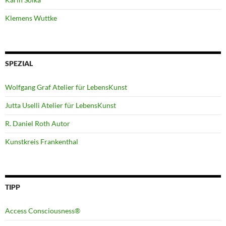
Klemens Wuttke
SPEZIAL
Wolfgang Graf Atelier für LebensKunst
Jutta Uselli Atelier für LebensKunst
R. Daniel Roth Autor
Kunstkreis Frankenthal
TIPP
Access Consciousness®