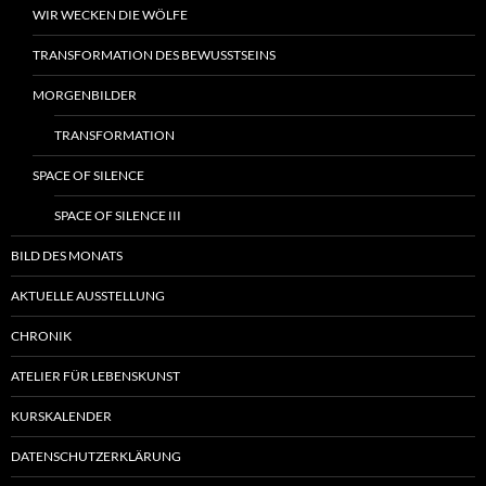
WIR WECKEN DIE WÖLFE
TRANSFORMATION DES BEWUSSTSEINS
MORGENBILDER
TRANSFORMATION
SPACE OF SILENCE
SPACE OF SILENCE III
BILD DES MONATS
AKTUELLE AUSSTELLUNG
CHRONIK
ATELIER FÜR LEBENSKUNST
KURSKALENDER
DATENSCHUTZERKLÄRUNG