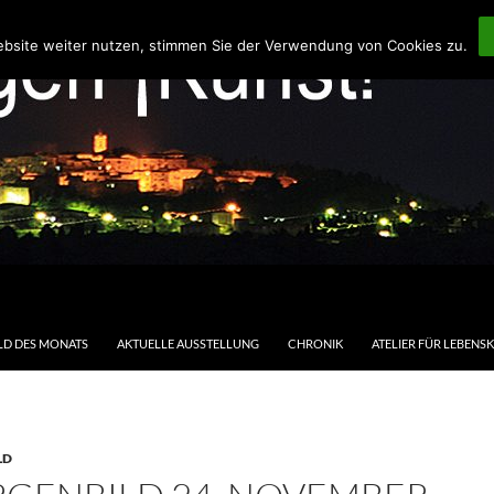
ebsite weiter nutzen, stimmen Sie der Verwendung von Cookies zu.
LD DES MONATS
AKTUELLE AUSSTELLUNG
CHRONIK
ATELIER FÜR LEBENS
LD