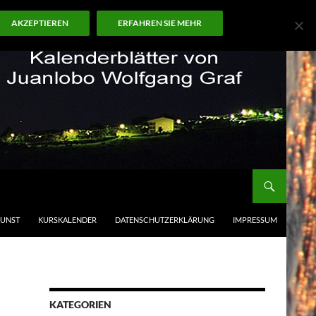
AKZEPTIEREN
ERFAHREN SIE MEHR
KUNST
KURSKALENDER
DATENSCHUTZERKLÄRUNG
IMPRESSUM
KATEGORIEN