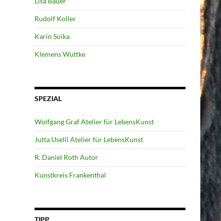
Lisa Bauer
Rudolf Koller
Karin Soika
Klemens Wuttke
SPEZIAL
Wolfgang Graf Atelier für LebensKunst
Jutta Uselli Atelier für LebensKunst
R. Daniel Roth Autor
Kunstkreis Frankenthal
TIPP