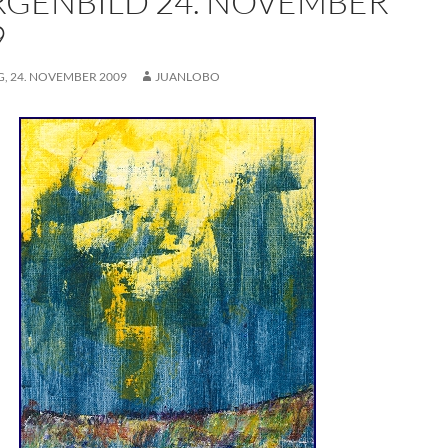
GENBILD 24. NOVEMBER
9
G, 24. NOVEMBER 2009
JUANLOBO