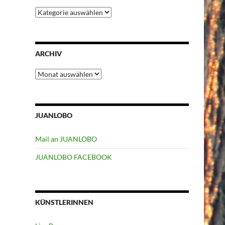
Kategorien
ARCHIV
Archiv
JUANLOBO
Mail an JUANLOBO
JUANLOBO FACEBOOK
KÜNSTLERINNEN