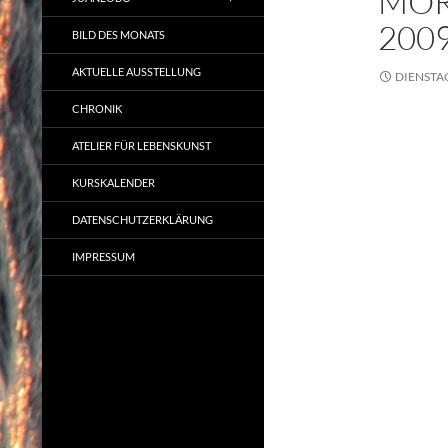
MOR
200
BILD DES MONATS
AKTUELLE AUSSTELLUNG
DIENSTA
CHRONIK
ATELIER FÜR LEBENSKUNST
KURSKALENDER
DATENSCHUTZERKLÄRUNG
IMPRESSUM