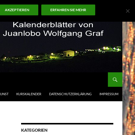
AKZEPTIEREN
ERFAHREN SIE MEHR
KUNST
KURSKALENDER
DATENSCHUTZERKLÄRUNG
IMPRESSUM
KATEGORIEN