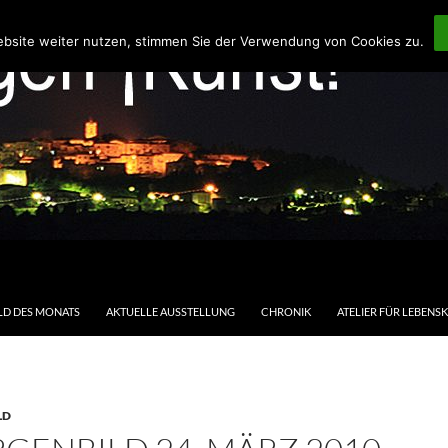
ebsite weiter nutzen, stimmen Sie der Verwendung von Cookies zu.
LD DES MONATS
AKTUELLE AUSSTELLUNG
CHRONIK
ATELIER FÜR LEBENS
LD