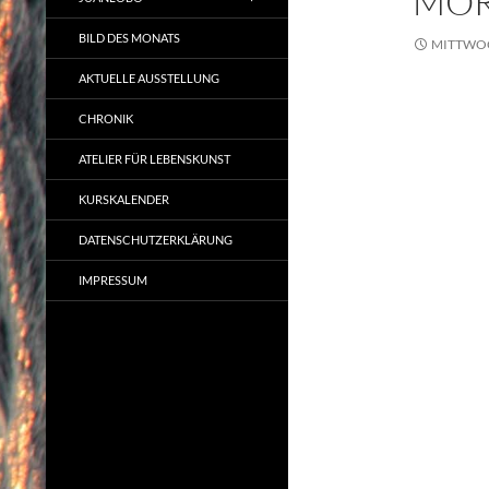
MOR
BILD DES MONATS
MITTWOC
AKTUELLE AUSSTELLUNG
CHRONIK
ATELIER FÜR LEBENSKUNST
KURSKALENDER
DATENSCHUTZERKLÄRUNG
IMPRESSUM