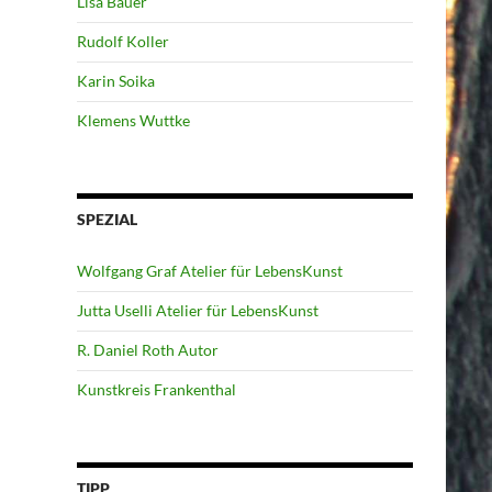
Lisa Bauer
Rudolf Koller
Karin Soika
Klemens Wuttke
SPEZIAL
Wolfgang Graf Atelier für LebensKunst
Jutta Uselli Atelier für LebensKunst
R. Daniel Roth Autor
Kunstkreis Frankenthal
TIPP