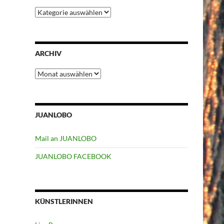
Kategorien
ARCHIV
Archiv
JUANLOBO
Mail an JUANLOBO
JUANLOBO FACEBOOK
KÜNSTLERINNEN