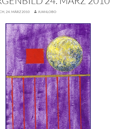
GENBILD 24. MÄRZ 2010
H, 24. MÄRZ 2010
JUANLOBO