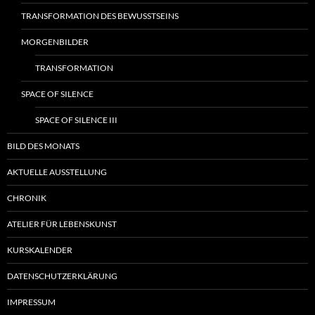
TRANSFORMATION DES BEWUSSTSEINS
MORGENBILDER
TRANSFORMATION
SPACE OF SILENCE
SPACE OF SILENCE III
BILD DES MONATS
AKTUELLE AUSSTELLUNG
CHRONIK
ATELIER FÜR LEBENSKUNST
KURSKALENDER
DATENSCHUTZERKLÄRUNG
IMPRESSUM