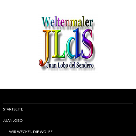
STARTSEITE
JUANLOBO
WIR WECKEN DIE WÖLFE