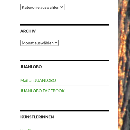
Kategorien
ARCHIV
Archiv
JUANLOBO
Mail an JUANLOBO
JUANLOBO FACEBOOK
KÜNSTLERINNEN