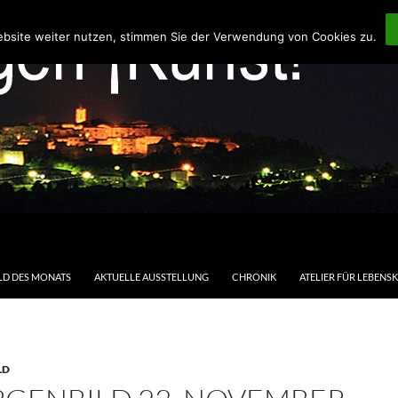
ebsite weiter nutzen, stimmen Sie der Verwendung von Cookies zu.
LD DES MONATS
AKTUELLE AUSSTELLUNG
CHRONIK
ATELIER FÜR LEBENS
LD