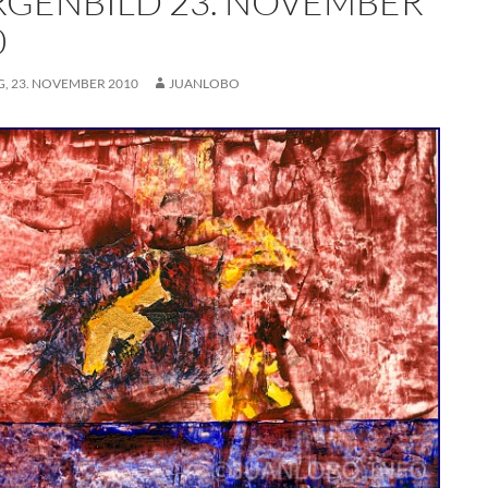
GENBILD 23. NOVEMBER
0
G, 23. NOVEMBER 2010
JUANLOBO