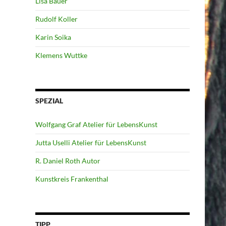
Lisa Bauer
Rudolf Koller
Karin Soika
Klemens Wuttke
SPEZIAL
Wolfgang Graf Atelier für LebensKunst
Jutta Uselli Atelier für LebensKunst
R. Daniel Roth Autor
Kunstkreis Frankenthal
TIPP