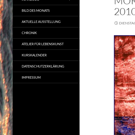
MOR
201
BILD DES MONATS
AKTUELLE AUSSTELLUNG
DIENSTA
CHRONIK
ATELIER FÜR LEBENSKUNST
KURSKALENDER
DATENSCHUTZERKLÄRUNG
IMPRESSUM