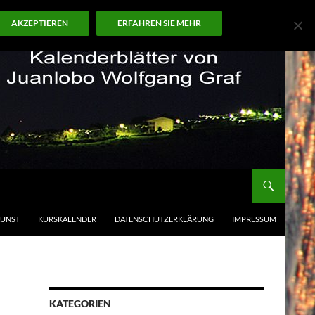
AKZEPTIEREN
ERFAHREN SIE MEHR
KUNST
KURSKALENDER
DATENSCHUTZERKLÄRUNG
IMPRESSUM
KATEGORIEN