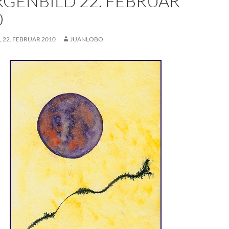
GENBILD 22. FEBRUAR
0
 22. FEBRUAR 2010
JUANLOBO