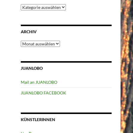
Kategorien
ARCHIV
Archiv
JUANLOBO
Mail an JUANLOBO
JUANLOBO FACEBOOK
KÜNSTLERINNEN