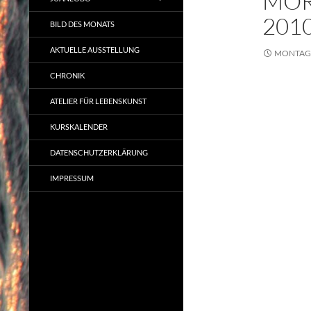
MOR
201
BILD DES MONATS
AKTUELLE AUSSTELLUNG
MONTAG,
CHRONIK
ATELIER FÜR LEBENSKUNST
KURSKALENDER
DATENSCHUTZERKLÄRUNG
IMPRESSUM