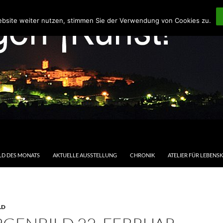
ebsite weiter nutzen, stimmen Sie der Verwendung von Cookies zu.
LD DES MONATS
AKTUELLE AUSSTELLUNG
CHRONIK
ATELIER FÜR LEBENS
LD