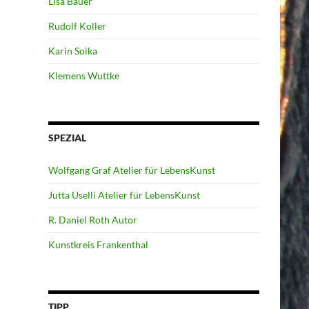
Lisa Bauer
Rudolf Koller
Karin Soika
Klemens Wuttke
SPEZIAL
Wolfgang Graf Atelier für LebensKunst
Jutta Uselli Atelier für LebensKunst
R. Daniel Roth Autor
Kunstkreis Frankenthal
TIPP