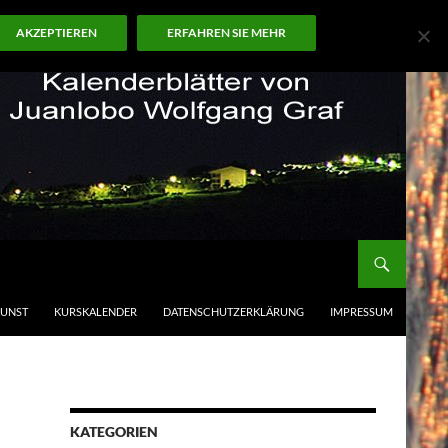
AKZEPTIEREN
ERFAHREN SIE MEHR
KUNST
KURSKALENDER
DATENSCHUTZERKLÄRUNG
IMPRESSUM
KATEGORIEN