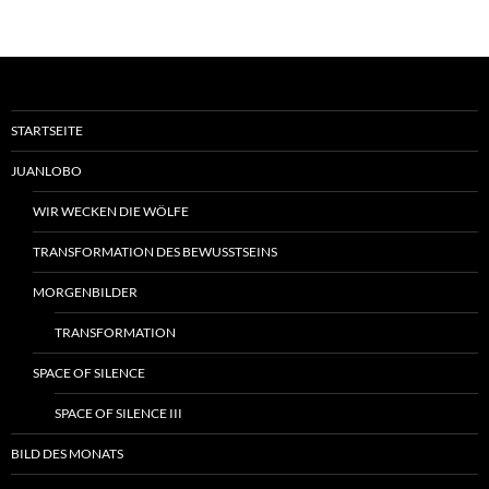
STARTSEITE
JUANLOBO
WIR WECKEN DIE WÖLFE
TRANSFORMATION DES BEWUSSTSEINS
MORGENBILDER
TRANSFORMATION
SPACE OF SILENCE
SPACE OF SILENCE III
BILD DES MONATS