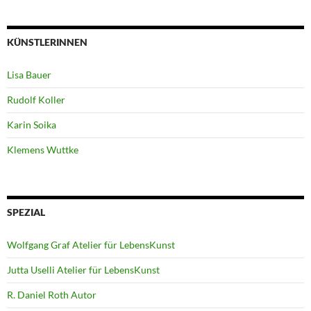
KÜNSTLERINNEN
Lisa Bauer
Rudolf Koller
Karin Soika
Klemens Wuttke
SPEZIAL
Wolfgang Graf Atelier für LebensKunst
Jutta Uselli Atelier für LebensKunst
R. Daniel Roth Autor