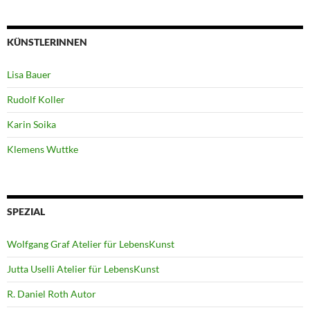
KÜNSTLERINNEN
Lisa Bauer
Rudolf Koller
Karin Soika
Klemens Wuttke
SPEZIAL
Wolfgang Graf Atelier für LebensKunst
Jutta Uselli Atelier für LebensKunst
R. Daniel Roth Autor