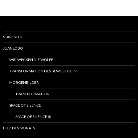
STARTSEITE
JUANLOBO
WIR WECKEN DIE WÖLFE
TRANSFORMATION DES BEWUSSTSEINS
MORGENBILDER
TRANSFORMATION
SPACE OF SILENCE
SPACE OF SILENCE III
BILD DES MONATS