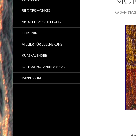
MOR
BILD DES MONATS
SAMSTAG,
AKTUELLE AUSSTELLUNG
CHRONIK
ATELIER FÜR LEBENSKUNST
KURSKALENDER
DATENSCHUTZERKLÄRUNG
IMPRESSUM
Ac