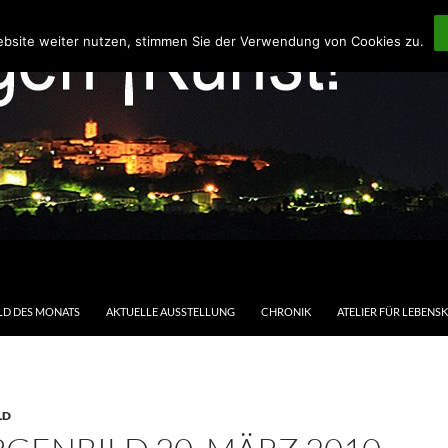
ebsite weiter nutzen, stimmen Sie der Verwendung von Cookies zu.
LD DES MONATS
AKTUELLE AUSSTELLUNG
CHRONIK
ATELIER FÜR LEBENS
LD