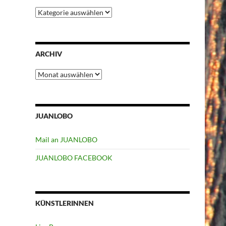
Kategorien
ARCHIV
Archiv
JUANLOBO
Mail an JUANLOBO
JUANLOBO FACEBOOK
KÜNSTLERINNEN