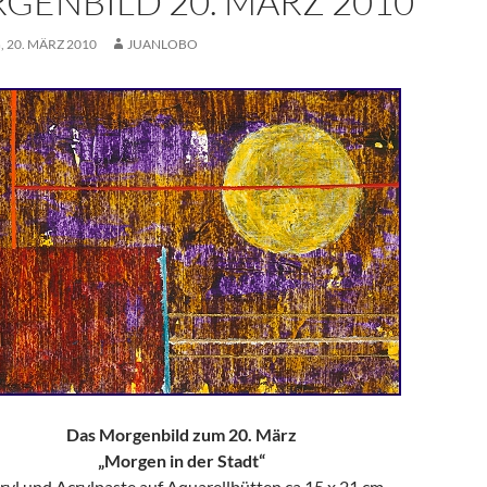
GENBILD 20. MÄRZ 2010
 20. MÄRZ 2010
JUANLOBO
Das Morgenbild zum 20. März
„Morgen in der Stadt“
ryl und Acrylpaste auf Aquarellbütten ca 15 x 21 cm