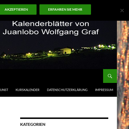
AKZEPTIEREN
ERFAHREN SIE MEHR
KUNST
KURSKALENDER
DATENSCHUTZERKLÄRUNG
IMPRESSUM
KATEGORIEN