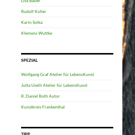
Lisa Bauer
Rudolf Koller
Karin Soika
Klemens Wuttke
SPEZIAL
Wolfgang Graf Atelier für LebensKunst
Jutta Uselli Atelier für LebensKunst
R. Daniel Roth Autor
Kunstkreis Frankenthal
TIPP