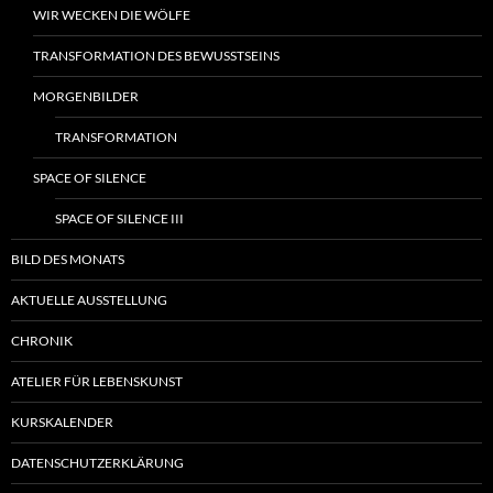
WIR WECKEN DIE WÖLFE
TRANSFORMATION DES BEWUSSTSEINS
MORGENBILDER
TRANSFORMATION
SPACE OF SILENCE
SPACE OF SILENCE III
BILD DES MONATS
AKTUELLE AUSSTELLUNG
CHRONIK
ATELIER FÜR LEBENSKUNST
KURSKALENDER
DATENSCHUTZERKLÄRUNG