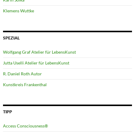
Klemens Wuttke
SPEZIAL
Wolfgang Graf Atelier für LebensKunst
Jutta Uselli Atelier für LebensKunst
R. Daniel Roth Autor
Kunstkreis Frankenthal
TIPP
Access Consciousness®