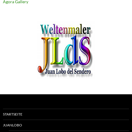
Agora Gallery
STARTSEITE
JUANLOBO