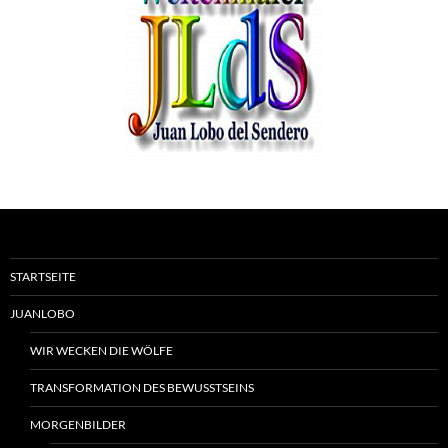
STARTSEITE
JUANLOBO
WIR WECKEN DIE WÖLFE
TRANSFORMATION DES BEWUSSTSEINS
MORGENBILDER