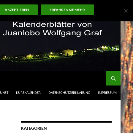
AKZEPTIEREN
ERFAHREN SIE MEHR
KUNST
KURSKALENDER
DATENSCHUTZERKLÄRUNG
IMPRESSUM
KATEGORIEN