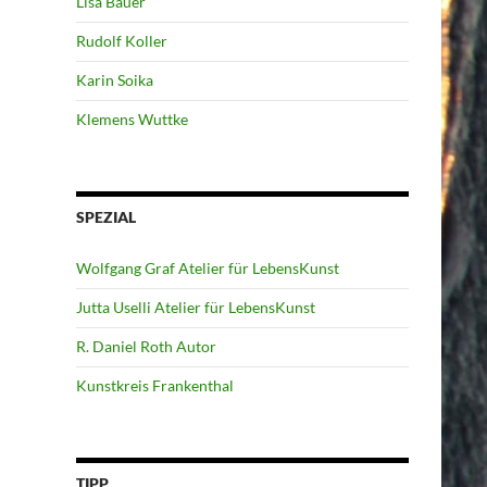
Lisa Bauer
Rudolf Koller
Karin Soika
Klemens Wuttke
SPEZIAL
Wolfgang Graf Atelier für LebensKunst
Jutta Uselli Atelier für LebensKunst
R. Daniel Roth Autor
Kunstkreis Frankenthal
TIPP