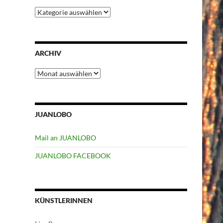
Kategorien
ARCHIV
Archiv
JUANLOBO
Mail an JUANLOBO
JUANLOBO FACEBOOK
KÜNSTLERINNEN