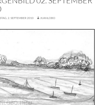
GENBILD 02. SEPTEMBER
0
TAG, 2. SEPTEMBER 2010
JUANLOBO