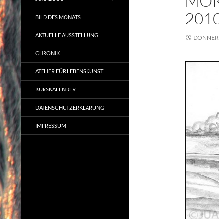
MOR
201
BILD DES MONATS
AKTUELLE AUSSTELLUNG
DONNERS
CHRONIK
ATELIER FÜR LEBENSKUNST
KURSKALENDER
DATENSCHUTZERKLÄRUNG
IMPRESSUM