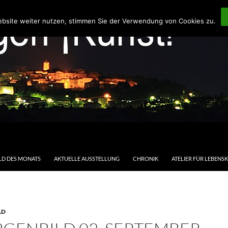
ebsite weiter nutzen, stimmen Sie der Verwendung von Cookies zu.
LD DES MONATS
AKTUELLE AUSSTELLUNG
CHRONIK
ATELIER FÜR LEBENS
LD