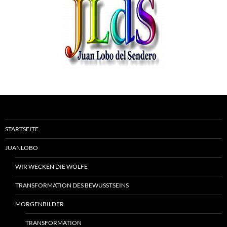
STARTSEITE
JUANLOBO
WIR WECKEN DIE WÖLFE
TRANSFORMATION DES BEWUSSTSEINS
MORGENBILDER
TRANSFORMATION