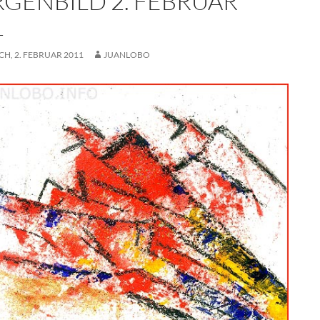
GENBILD 2. FEBRUAR
1
H, 2. FEBRUAR 2011
JUANLOBO