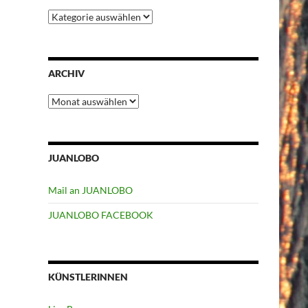
Kategorien
ARCHIV
Archiv
JUANLOBO
Mail an JUANLOBO
JUANLOBO FACEBOOK
KÜNSTLERINNEN