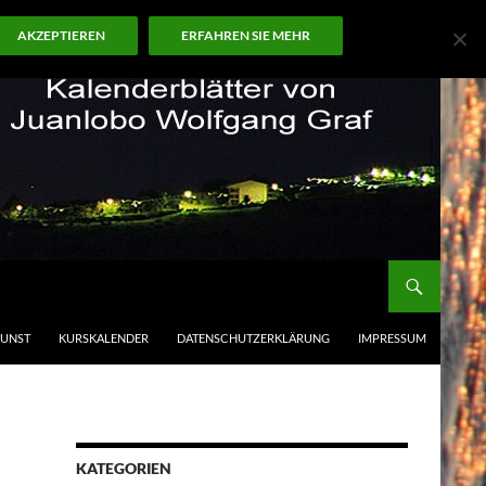
AKZEPTIEREN
ERFAHREN SIE MEHR
KUNST
KURSKALENDER
DATENSCHUTZERKLÄRUNG
IMPRESSUM
KATEGORIEN