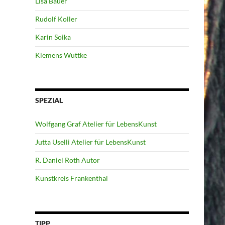
Lisa Bauer
Rudolf Koller
Karin Soika
Klemens Wuttke
SPEZIAL
Wolfgang Graf Atelier für LebensKunst
Jutta Uselli Atelier für LebensKunst
R. Daniel Roth Autor
Kunstkreis Frankenthal
TIPP