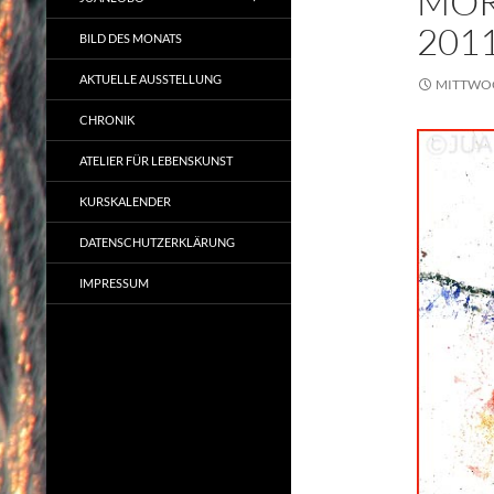
MOR
201
BILD DES MONATS
AKTUELLE AUSSTELLUNG
MITTWOC
CHRONIK
ATELIER FÜR LEBENSKUNST
KURSKALENDER
DATENSCHUTZERKLÄRUNG
IMPRESSUM