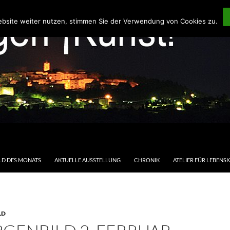
ebsite weiter nutzen, stimmen Sie der Verwendung von Cookies zu.
LD DES MONATS
AKTUELLE AUSSTELLUNG
CHRONIK
ATELIER FÜR LEBENS
LD