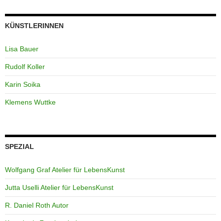
KÜNSTLERINNEN
Lisa Bauer
Rudolf Koller
Karin Soika
Klemens Wuttke
SPEZIAL
Wolfgang Graf Atelier für LebensKunst
Jutta Uselli Atelier für LebensKunst
R. Daniel Roth Autor